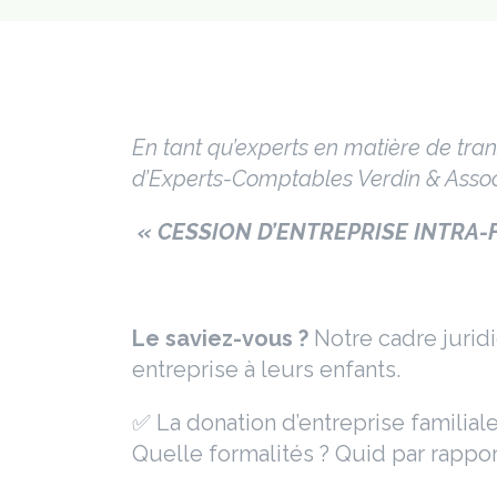
En tant qu’experts en matière de tra
d’Experts-Comptables Verdin & Associ
« CESSION D’ENTREPRISE INTRA-
Le saviez-vous ?
Notre cadre jurid
entreprise à leurs enfants.
✅ La donation d’entreprise familial
Quelle formalités ? Quid par rappor