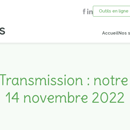
Outils en ligne
Accueil
Nos s
Transmission : notr
14 novembre 2022