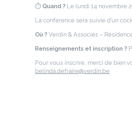
⏱
Quand ?
Le lundi 14 novembre 2
La conférence sera suivie d’un cockt
Où ?
Verdin & Associés – Résidenc
Renseignements et inscription ?
P
Pour vous inscrire, merci de bien v
belinda.defraire@verdin.be