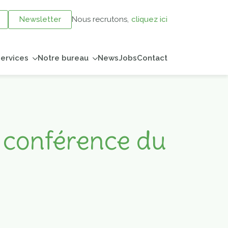
Newsletter
Nous recrutons,
cliquez ici
ervices
Notre bureau
News
Jobs
Contact
e conférence du