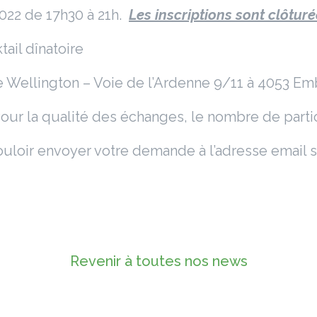
022 de 17h30 à 21h.
Les inscriptions sont clôturé
ail dînatoire
e Wellington – Voie de l’Ardenne 9/11 à 4053 E
our la qualité des échanges, le nombre de partic
ouloir envoyer votre demande à l’adresse email s
Revenir à toutes nos news