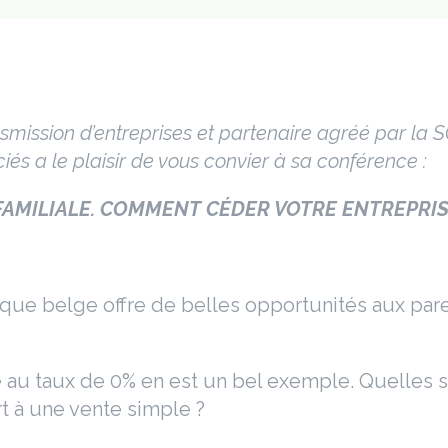
nsmission d’entreprises et partenaire agréé par la
és a le plaisir de vous convier à sa conférence :
FAMILIALE. COMMENT CÉDER VOTRE ENTREPRISE
ique belge offre de belles opportunités aux pare
e au taux de 0% en est un bel exemple. Quelles so
t à une vente simple ?