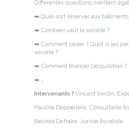
Différentes questions méritent éga
➡️ Quel sort réserver aux bâtiments
➡️ Combien vaut la société ?
➡️ Comment céder ? Quid si les pare
société ?
➡️ Comment financer l’acquisition ?
➡️ …
Intervenants
?
Vincent Verdin, Exp
Pauline Depraetere, Consultante fi
Belinda Defraire, Juriste fiscaliste