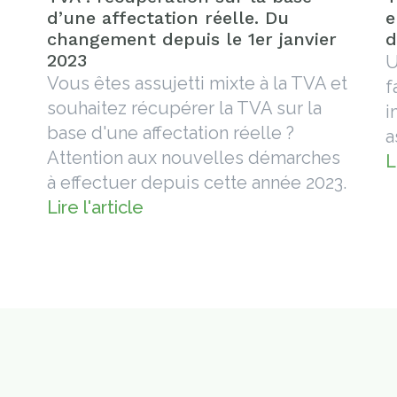
d’une affectation réelle. Du
e
changement depuis le 1er janvier
d
2023
U
Vous êtes assujetti mixte à la TVA et
f
souhaitez récupérer la TVA sur la
i
base d'une affectation réelle ?
a
Attention aux nouvelles démarches
L
à effectuer depuis cette année 2023.
Lire l'article