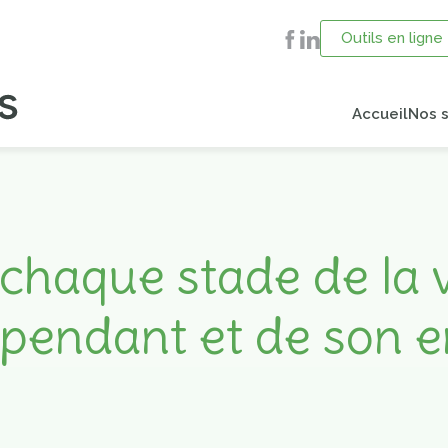
Outils en ligne
Accueil
Nos s
chaque stade de la 
pendant et de son e