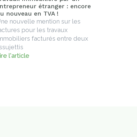
ntrepreneur étranger : encore
u nouveau en TVA !
ne nouvelle mention sur les
actures pour les travaux
mmobiliers facturés entre deux
ssujettis
ire l'article