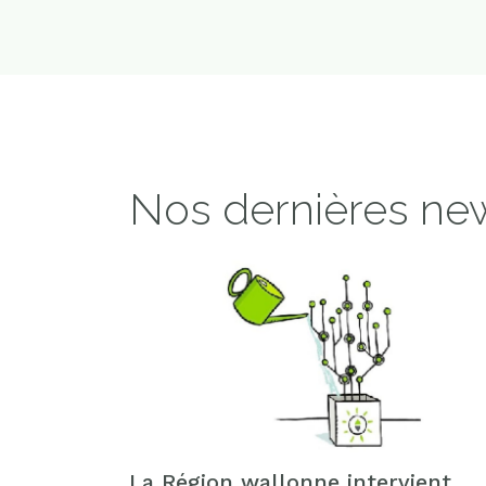
Nos dernières ne
La Région wallonne intervient