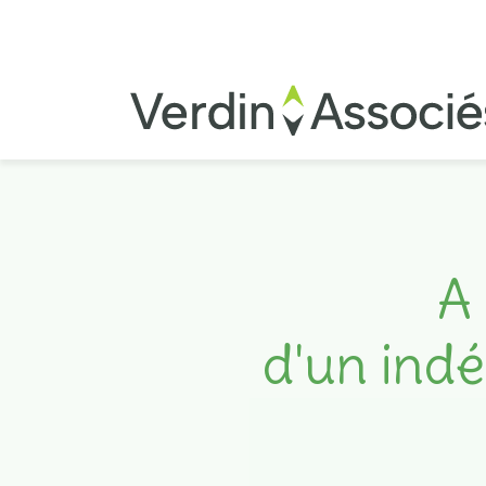
A 
d'un indé