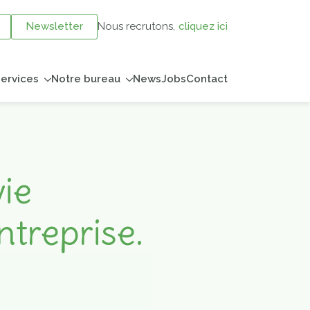
Newsletter
Nous recrutons,
cliquez ici
ervices
Notre bureau
News
Jobs
Contact
vie
ntreprise.