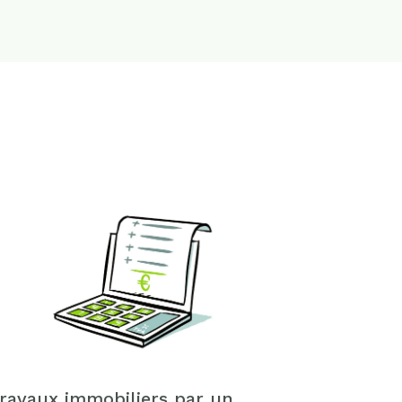
ravaux immobiliers par un