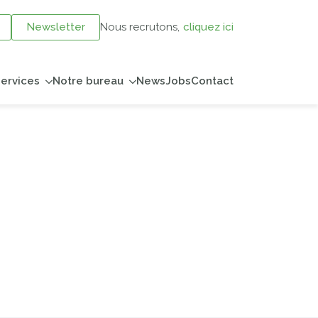
Newsletter
Nous recrutons,
cliquez ici
ervices
Notre bureau
News
Jobs
Contact