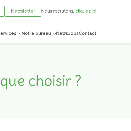
Newsletter
Nous recrutons,
cliquez ici
ervices
Notre bureau
News
Jobs
Contact
que choisir ?