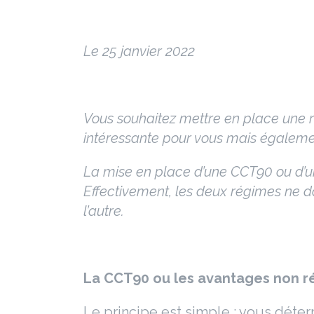
Le 25 janvier 2022
Vous souhaitez mettre en place une r
intéressante pour vous mais égaleme
La mise en place d’une CCT90 ou d’une
Effectivement, les deux régimes ne d
l’autre.
La CCT90 ou les avantages non ré
Le principe est simple : vous déterm