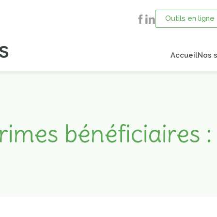
Outils en ligne
Accueil
Nos s
imes bénéficiaires : 