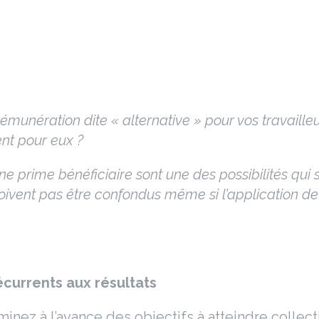
émunération dite « alternative » pour vos travaill
nt pour eux ?
 prime bénéficiaire sont une des possibilités qui s’
oivent pas être confondus même si l’application de
currents aux résultats
inez à l’avance des objectifs à atteindre collect