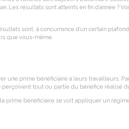
r. Les résultats sont atteints en fin d’année ? V
sultats sont, à concurrence d’un certain plafond
leurs que vous-même.
 une prime bénéficiaire à leurs travailleurs. Par
x) perçoivent tout ou partie du bénéfice réalisé du
, la prime bénéficiaire se voit appliquer un régi