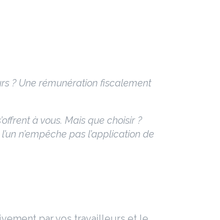
eurs ? Une rémunération fiscalement
offrent à vous. Mais que choisir ?
 l’un n’empêche pas l’application de
ivement par vos travailleurs et le