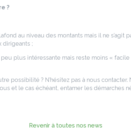
re ?
 plafond au niveau des montants mais il ne s’agit p
 dirigeants ;
n peu plus intéressante mais reste moins « facile
utre possibilité ? N’hésitez pas à nous contacter.
vous et le cas échéant, entamer les démarches n
Revenir à toutes nos news